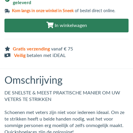
geleverd
Kom langs in
onze winkel in Sneek
of bestel direct online.
In winkelwagen
Gratis verzending
vanaf € 75
Veilig
betalen met iDEAL
Omschrijving
DE SNELSTE & MEEST PRAKTISCHE MANIER OM UW
VETERS TE STRIKKEN
Schoenen met veters zijn niet voor iedereen ideaal. Om ze
te strikken heeft u beide handen nodig, wat het voor
sommige personen erg moeilijk of zelfs onmogelijk maakt.
Quickshoelaces zijn de oplossing!