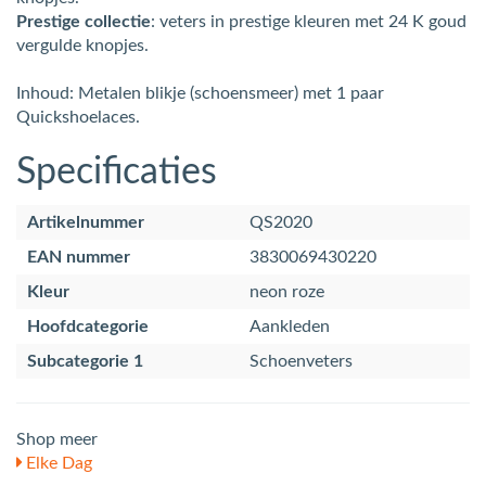
Prestige collectie
: veters in prestige kleuren met 24 K goud
vergulde knopjes.
Inhoud: Metalen blikje (schoensmeer) met 1 paar
Quickshoelaces.
Specificaties
Artikelnummer
QS2020
EAN nummer
3830069430220
Kleur
neon roze
Hoofdcategorie
Aankleden
Subcategorie 1
Schoenveters
Shop meer
Elke Dag