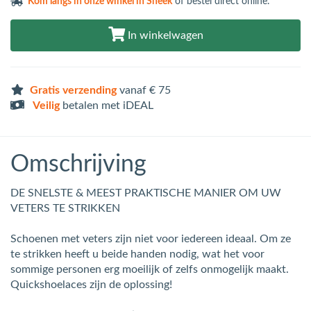
Kom langs in
onze winkel in Sneek
of bestel direct online.
In winkelwagen
Gratis verzending
vanaf € 75
Veilig
betalen met iDEAL
Omschrijving
DE SNELSTE & MEEST PRAKTISCHE MANIER OM UW
VETERS TE STRIKKEN
Schoenen met veters zijn niet voor iedereen ideaal. Om ze
te strikken heeft u beide handen nodig, wat het voor
sommige personen erg moeilijk of zelfs onmogelijk maakt.
Quickshoelaces zijn de oplossing!