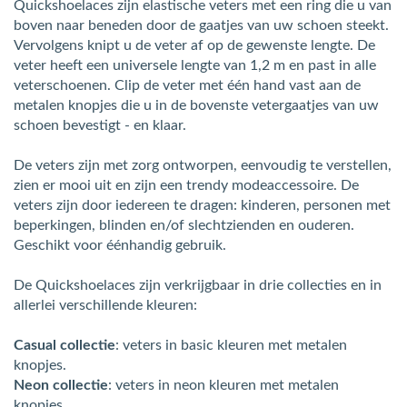
Quickshoelaces zijn elastische veters met een ring die u van
boven naar beneden door de gaatjes van uw schoen steekt.
Vervolgens knipt u de veter af op de gewenste lengte. De
veter heeft een universele lengte van 1,2 m en past in alle
veterschoenen. Clip de veter met één hand vast aan de
metalen knopjes die u in de bovenste vetergaatjes van uw
schoen bevestigt - en klaar.
De veters zijn met zorg ontworpen, eenvoudig te verstellen,
zien er mooi uit en zijn een trendy modeaccessoire. De
veters zijn door iedereen te dragen: kinderen, personen met
beperkingen, blinden en/of slechtzienden en ouderen.
Geschikt voor éénhandig gebruik.
De Quickshoelaces zijn verkrijgbaar in drie collecties en in
allerlei verschillende kleuren:
Casual collectie
: veters in basic kleuren met metalen
knopjes.
Neon collectie
: veters in neon kleuren met metalen
knopjes.