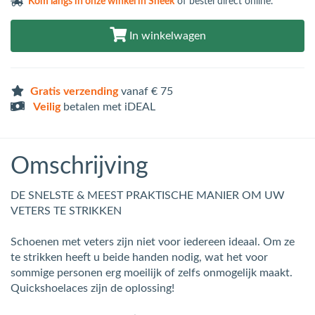
Kom langs in
onze winkel in Sneek
of bestel direct online.
In winkelwagen
Gratis verzending
vanaf € 75
Veilig
betalen met iDEAL
Omschrijving
DE SNELSTE & MEEST PRAKTISCHE MANIER OM UW
VETERS TE STRIKKEN
Schoenen met veters zijn niet voor iedereen ideaal. Om ze
te strikken heeft u beide handen nodig, wat het voor
sommige personen erg moeilijk of zelfs onmogelijk maakt.
Quickshoelaces zijn de oplossing!