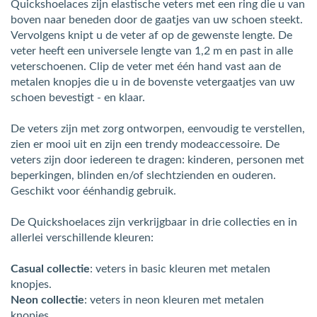
Quickshoelaces zijn elastische veters met een ring die u van
boven naar beneden door de gaatjes van uw schoen steekt.
Vervolgens knipt u de veter af op de gewenste lengte. De
veter heeft een universele lengte van 1,2 m en past in alle
veterschoenen. Clip de veter met één hand vast aan de
metalen knopjes die u in de bovenste vetergaatjes van uw
schoen bevestigt - en klaar.
De veters zijn met zorg ontworpen, eenvoudig te verstellen,
zien er mooi uit en zijn een trendy modeaccessoire. De
veters zijn door iedereen te dragen: kinderen, personen met
beperkingen, blinden en/of slechtzienden en ouderen.
Geschikt voor éénhandig gebruik.
De Quickshoelaces zijn verkrijgbaar in drie collecties en in
allerlei verschillende kleuren:
Casual collectie
: veters in basic kleuren met metalen
knopjes.
Neon collectie
: veters in neon kleuren met metalen
knopjes.