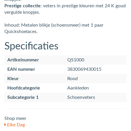
Prestige collectie
: veters in prestige kleuren met 24 K goud
vergulde knopjes.
Inhoud: Metalen blikje (schoensmeer) met 1 paar
Quickshoelaces.
Specificaties
Artikelnummer
QS1000
EAN nummer
3830069430015
Kleur
Rood
Hoofdcategorie
Aankleden
Subcategorie 1
Schoenveters
Shop meer
Elke Dag