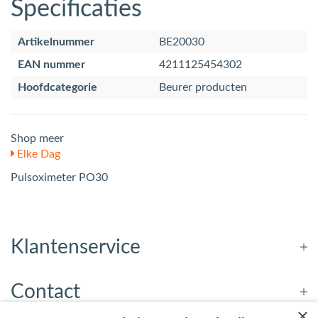
Specificaties
Artikelnummer
BE20030
EAN nummer
4211125454302
Hoofdcategorie
Beurer producten
Shop meer
Elke Dag
Pulsoximeter PO30
Klantenservice
Contact
×