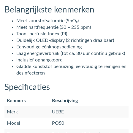
Belangrijkste kenmerken
Meet zuurstofsaturatie (SpO₂)
Meet hartfrequentie (30 – 235 bpm)
Toont perfusie-index (PI)
Duidelijk OLED-display (2 richtingen draaibaar)
Eenvoudige éénknopsbediening
Laag energieverbruik (tot ca. 30 uur continu gebruik)
Inclusief ophangkoord
Gladde kunststof behuizing, eenvoudig te reinigen en
desinfecteren
Specificaties
Kenmerk
Beschrijving
Merk
UEBE
Model
PO50