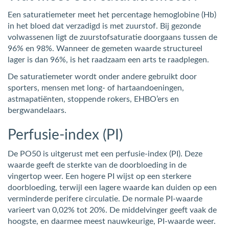
Een saturatiemeter meet het percentage hemoglobine (Hb)
in het bloed dat verzadigd is met zuurstof. Bij gezonde
volwassenen ligt de zuurstofsaturatie doorgaans tussen de
96% en 98%. Wanneer de gemeten waarde structureel
lager is dan 96%, is het raadzaam een arts te raadplegen.
De saturatiemeter wordt onder andere gebruikt door
sporters, mensen met long- of hartaandoeningen,
astmapatiënten, stoppende rokers, EHBO’ers en
bergwandelaars.
Perfusie-index (PI)
De PO50 is uitgerust met een perfusie-index (PI). Deze
waarde geeft de sterkte van de doorbloeding in de
vingertop weer. Een hogere PI wijst op een sterkere
doorbloeding, terwijl een lagere waarde kan duiden op een
verminderde perifere circulatie. De normale PI-waarde
varieert van 0,02% tot 20%. De middelvinger geeft vaak de
hoogste, en daarmee meest nauwkeurige, PI-waarde weer.