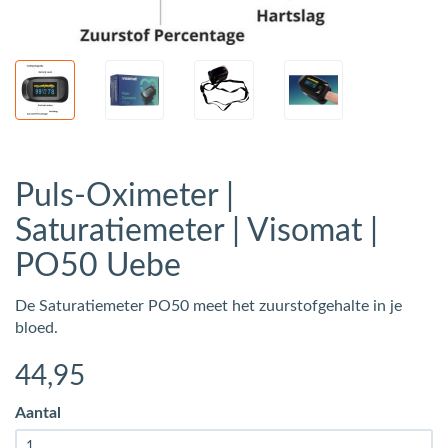
Puls-Oximeter |
Saturatiemeter | Visomat |
PO50 Uebe
De Saturatiemeter PO50 meet het zuurstofgehalte in je
bloed.
44
,95
Aantal