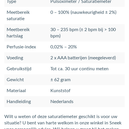
Type
Pulsoximeter / Saturatiemeter
Meetbereik
0 – 100% (nauwkeurigheid ± 2%)
saturatie
Meetbereik
30 – 235 bpm (± 2 bpm bij > 100
hartslag
bpm)
Perfusie-index
0,02% – 20%
Voeding
2 x AAA batterijen (meegeleverd)
Gebruikstijd
Tot ca. 30 uur continu meten
Gewicht
± 62 gram
Materiaal
Kunststof
Handleiding
Nederlands
Wilt u weten of deze saturatiemeter geschikt is voor uw
situatie? U bent van harte welkom in onze winkel in Sneek