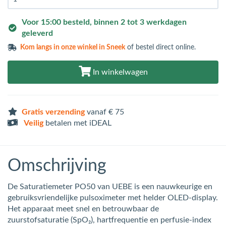
Voor 15:00 besteld, binnen 2 tot 3 werkdagen
geleverd
Kom langs in
onze winkel in Sneek
of bestel direct online.
In winkelwagen
Gratis verzending
vanaf € 75
Veilig
betalen met iDEAL
Omschrijving
De Saturatiemeter PO50 van UEBE is een nauwkeurige en
gebruiksvriendelijke pulsoximeter met helder OLED-display.
Het apparaat meet snel en betrouwbaar de
zuurstofsaturatie (SpO₂), hartfrequentie en perfusie-index