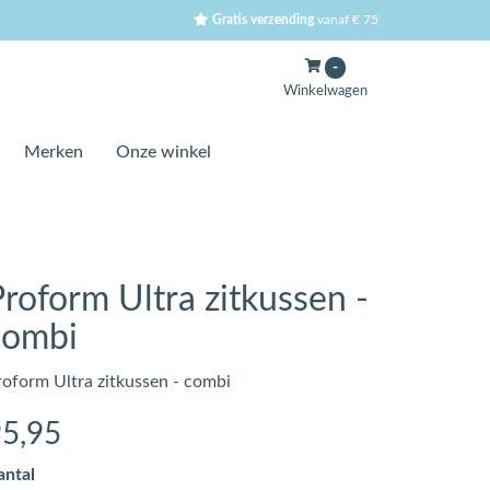
Gratis verzending
vanaf € 75
-
Winkelwagen
Merken
Onze winkel
Proform Ultra zitkussen -
combi
roform Ultra zitkussen - combi
95
,95
antal