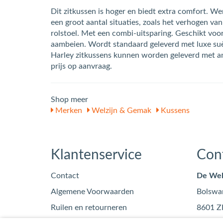
Dit zitkussen is hoger en biedt extra comfort. We
een groot aantal situaties, zoals het verhogen van
rolstoel. Met een combi-uitsparing. Geschikt voo
aambeien. Wordt standaard geleverd met luxe suè
Harley zitkussens kunnen worden geleverd met a
prijs op aanvraag.
Shop meer
Merken
Welzijn & Gemak
Kussens
Klantenservice
Con
Contact
De Wel
Algemene Voorwaarden
Bolswa
Ruilen en retourneren
8601 Z