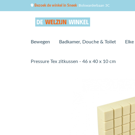
Bezoek de winkel in Sneek
, Bolswarderbaan 3C
Bewegen
Badkamer, Douche & Toilet
Elke
Pressure Tex zitkussen - 46 x 40 x 10 cm