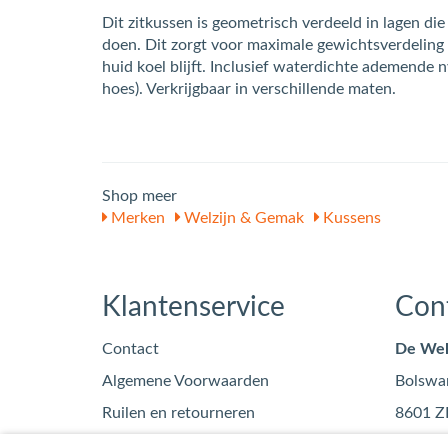
Dit zitkussen is geometrisch verdeeld in lagen die
doen. Dit zorgt voor maximale gewichtsverdeling 
huid koel blijft. Inclusief waterdichte ademende 
hoes). Verkrijgbaar in verschillende maten.
Shop meer
Merken
Welzijn & Gemak
Kussens
Klantenservice
Con
Contact
De Wel
Algemene Voorwaarden
Bolswa
Ruilen en retourneren
8601 Z
Privacy
info