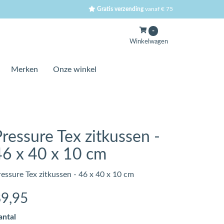
Gratis verzending
vanaf € 75
-
Winkelwagen
Merken
Onze winkel
ressure Tex zitkussen -
46 x 40 x 10 cm
ressure Tex zitkussen - 46 x 40 x 10 cm
89
,95
antal