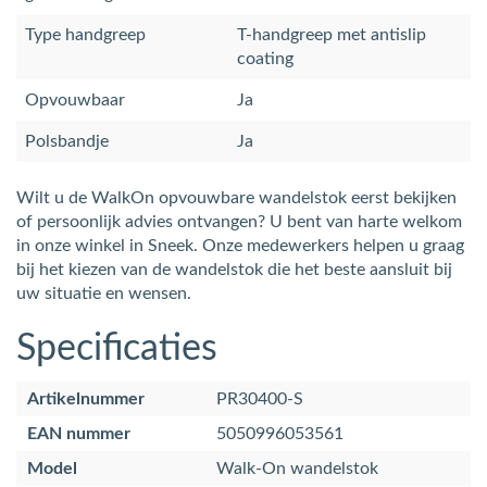
Type handgreep
T-handgreep met antislip
coating
Opvouwbaar
Ja
Polsbandje
Ja
Wilt u de WalkOn opvouwbare wandelstok eerst bekijken
of persoonlijk advies ontvangen? U bent van harte welkom
in onze winkel in Sneek. Onze medewerkers helpen u graag
bij het kiezen van de wandelstok die het beste aansluit bij
uw situatie en wensen.
Specificaties
Artikelnummer
PR30400-S
EAN nummer
5050996053561
Model
Walk-On wandelstok