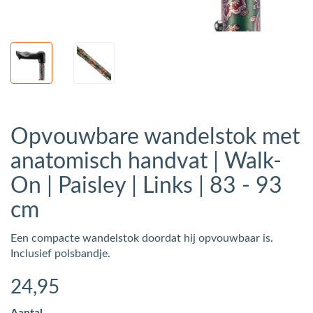
Opvouwbare wandelstok met
anatomisch handvat | Walk-
On | Paisley | Links | 83 - 93
cm
Een compacte wandelstok doordat hij opvouwbaar is.
Inclusief polsbandje.
24
,95
Aantal