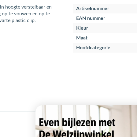
n hoogte verstelbaar en
Artikelnummer
 op te vouwen en op te
EAN nummer
arte plastic clip.
Kleur
Maat
Hoofdcategorie