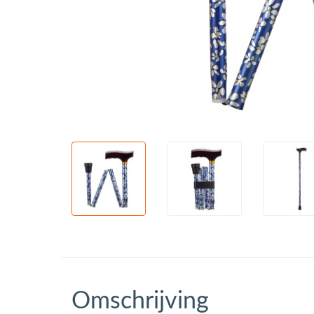
Omschrijving