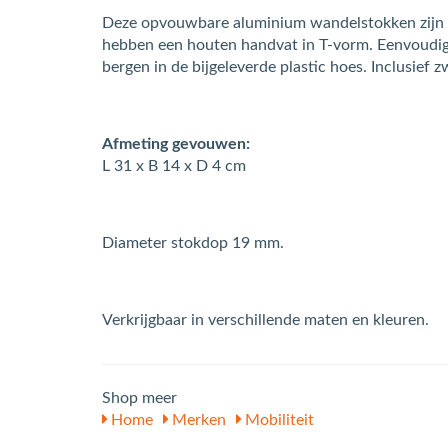
Deze opvouwbare aluminium wandelstokken zijn i
hebben een houten handvat in T-vorm. Eenvoudig
bergen in de bijgeleverde plastic hoes. Inclusief zw
Afmeting gevouwen:
L 31 x B 14 x D 4 cm
Diameter stokdop 19 mm.
Verkrijgbaar in verschillende maten en kleuren.
Shop meer
Home
Merken
Mobiliteit