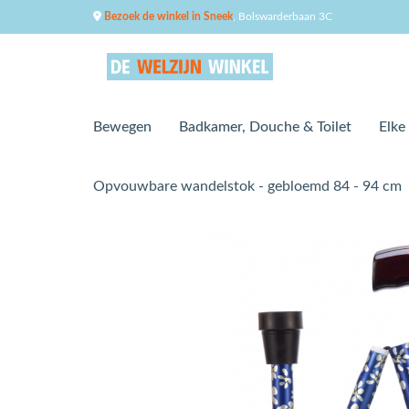
Bezoek de winkel in Sneek
, Bolswarderbaan 3C
Bewegen
Badkamer, Douche & Toilet
Elke
Opvouwbare wandelstok - gebloemd 84 - 94 cm