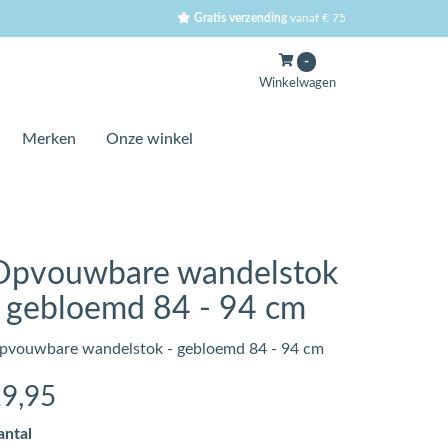
Gratis verzending
vanaf € 75
-
Winkelwagen
Merken
Onze winkel
Opvouwbare wandelstok
- gebloemd 84 - 94 cm
pvouwbare wandelstok - gebloemd 84 - 94 cm
19
,95
antal