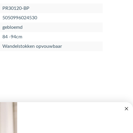
PR30120-BP
5050996024530
gebloemd
84 -94cm
Wandelstokken opvouwbaar