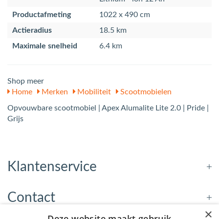
Productafmeting
1022 x 490 cm
Actieradius
18.5 km
Maximale snelheid
6.4 km
Shop meer
Home
Merken
Mobiliteit
Scootmobielen
Opvouwbare scootmobiel | Apex Alumalite Lite 2.0 | Pride |
Grijs
Klantenservice
Contact
×
Deze website maakt gebruik