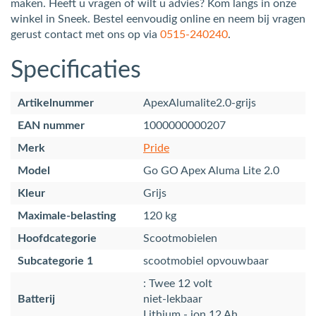
maken. Heeft u vragen of wilt u advies? Kom langs in onze
winkel in Sneek. Bestel eenvoudig online en neem bij vragen
gerust contact met ons op via
0515-240240
.
Specificaties
Artikelnummer
ApexAlumalite2.0-grijs
EAN nummer
1000000000207
Merk
Pride
Model
Go GO Apex Aluma Lite 2.0
Kleur
Grijs
Maximale-belasting
120 kg
Hoofdcategorie
Scootmobielen
Subcategorie 1
scootmobiel opvouwbaar
: Twee 12 volt
Batterij
niet-lekbaar
Lithium - ion 12 Ah