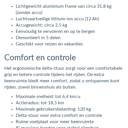
Lichtgewicht aluminium frame van circa 31,8 kg
(zonder accu)
Luchtvaartveilige lithium-ion accu (12 Ah)
Accugewicht: circa 2,5 kg
Eenvoudig te vervoeren en op te bergen
Demonteert in 5 delen
Geschikt voor reizen en vakanties
Comfort en controle
Het ergonomische delta-stuur zorgt voor een comfortabele
grip en betere controle tijdens het rijden. De extra
beenruimte biedt meer comfort, zodat u ontspannen kunt
rijden, zowel binnenshuis als buiten.
Maximale snelheid: tot 6,4 km/u
Actieradius: tot 18,5 km
Maximale gebruikersbelasting: 120 kg
Delta-stuur voor extra comfort en controle
Ruime voetplaat voor meer beenruimte
8” massieve banden voor stabiel rijgedrag