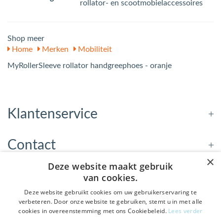
rollator- en scootmobielaccessoires
Shop meer
Home
Merken
Mobiliteit
MyRollerSleeve rollator handgreephoes - oranje
Klantenservice
Contact
×
Deze website maakt gebruik
Openingstijden
van cookies.
Deze website gebruikt cookies om uw gebruikerservaring te
verbeteren. Door onze website te gebruiken, stemt u in met alle
Nieuwsbrief
cookies in overeenstemming met ons Cookiebeleid.
Lees verder