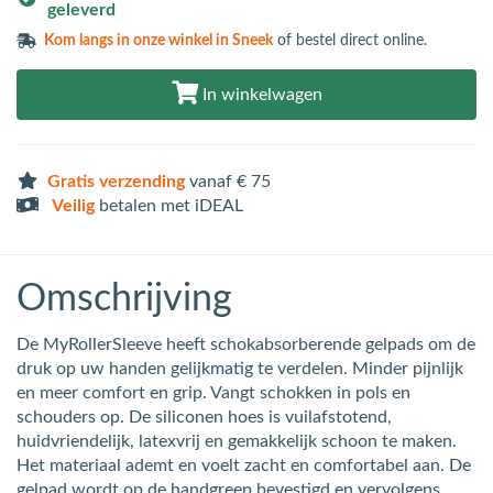
geleverd
Kom langs in
onze winkel in Sneek
of bestel direct online.
In winkelwagen
Gratis verzending
vanaf € 75
Veilig
betalen met iDEAL
Omschrijving
De MyRollerSleeve heeft schokabsorberende gelpads om de
druk op uw handen gelijkmatig te verdelen. Minder pijnlijk
en meer comfort en grip. Vangt schokken in pols en
schouders op. De siliconen hoes is vuilafstotend,
huidvriendelijk, latexvrij en gemakkelijk schoon te maken.
Het materiaal ademt en voelt zacht en comfortabel aan. De
gelpad wordt op de handgreep bevestigd en vervolgens