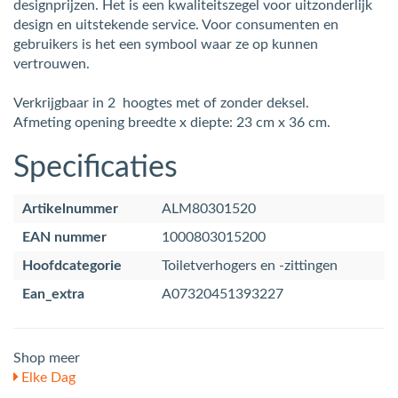
designprijzen. Het is een kwaliteitszegel voor uitzonderlijk
design en uitstekende service. Voor consumenten en
gebruikers is het een symbool waar ze op kunnen
vertrouwen.
Verkrijgbaar in 2 hoogtes met of zonder deksel.
Afmeting opening breedte x diepte: 23 cm x 36 cm.
Specificaties
Artikelnummer
ALM80301520
EAN nummer
1000803015200
Hoofdcategorie
Toiletverhogers en -zittingen
Ean_extra
A07320451393227
Shop meer
Elke Dag