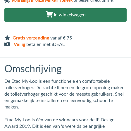
Kom langs in
onze winkel in Sneek
of bestel direct online.
In winkelwagen
Gratis verzending
vanaf € 75
Veilig
betalen met iDEAL
Omschrijving
De Etac My-Loo is een functionele en comfortabele
toiletverhoger. De zachte lijnen en de grote opening maken
de toiletverhoger geschikt voor de meeste gebruikers. Snel
en gemakkelijk te installeren en eenvoudig schoon te
maken.
Etac My-Loo is één van de winnaars voor de iF Design
Award 2019. Dit is één van 's werelds belangrijke