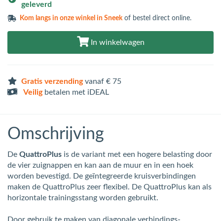
geleverd
Kom langs in
onze winkel in Sneek
of bestel direct online.
In winkelwagen
Gratis verzending
vanaf € 75
Veilig
betalen met iDEAL
Omschrijving
De
QuattroPlus
is de variant met een hogere belasting door
de vier zuignappen en
kan aan de muur en in een hoek
worden bevestigd
. De geïntegreerde kruisverbindingen
maken de QuattroPlus zeer flexibel. De QuattroPlus kan als
horizontale trainingsstang worden gebruikt.
Door gebruik te maken van diagonale verbindings-