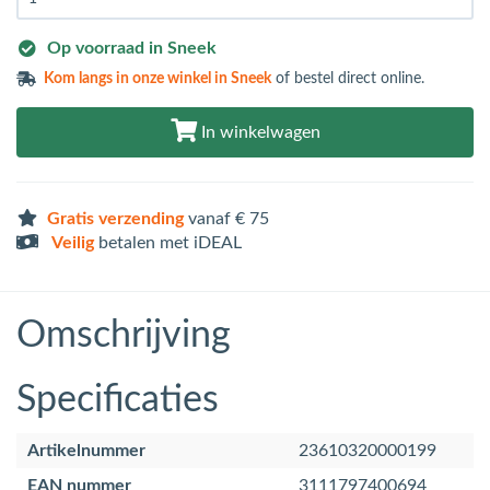
Op voorraad in Sneek
Kom langs in
onze winkel in Sneek
of bestel direct online.
In winkelwagen
Gratis verzending
vanaf € 75
Veilig
betalen met iDEAL
Omschrijving
Specificaties
Artikelnummer
23610320000199
EAN nummer
3111797400694