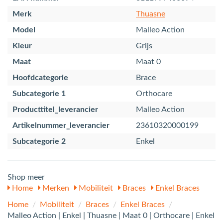
Merk
Thuasne
Model
Malleo Action
Kleur
Grijs
Maat
Maat 0
Hoofdcategorie
Brace
Subcategorie 1
Orthocare
Producttitel_leverancier
Malleo Action
Artikelnummer_leverancier
23610320000199
Subcategorie 2
Enkel
Shop meer
Home
Merken
Mobiliteit
Braces
Enkel Braces
Home
/
Mobiliteit
/
Braces
/
Enkel Braces
/
Malleo Action | Enkel | Thuasne | Maat 0 | Orthocare | Enkel