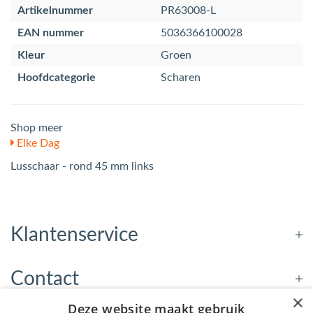
Artikelnummer
PR63008-L
EAN nummer
5036366100028
Kleur
Groen
Hoofdcategorie
Scharen
Shop meer
Elke Dag
Lusschaar - rond 45 mm links
Klantenservice
Contact
×
Deze website maakt gebruik