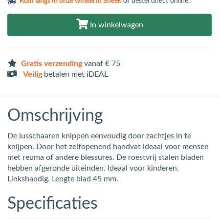
Kom langs in
onze winkel in Sneek
of bestel direct online.
In winkelwagen
Gratis verzending
vanaf € 75
Veilig
betalen met iDEAL
Omschrijving
De lusschaaren knippen eenvoudig door zachtjes in te
knijpen. Door het zelfopenend handvat ideaal voor mensen
met reuma of andere blessures. De roestvrij stalen bladen
hebben afgeronde uiteinden. Ideaal voor kinderen.
Linkshandig. Lengte blad 45 mm.
Specificaties