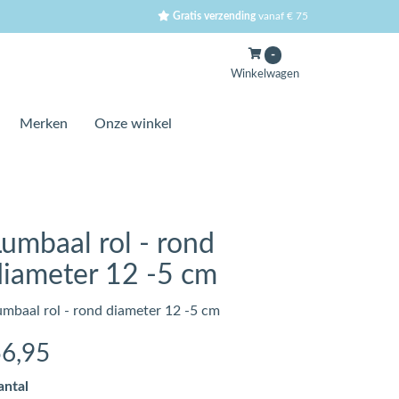
Gratis verzending
vanaf € 75
-
Winkelwagen
Merken
Onze winkel
Lumbaal rol - rond
diameter 12 -5 cm
umbaal rol - rond diameter 12 -5 cm
56
,95
antal