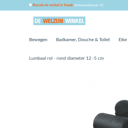
Bezoek de winkel in Sneek
, Bolswarderbaan 3C
Bewegen
Badkamer, Douche & Toilet
Elke
Lumbaal rol - rond diameter 12 -5 cm