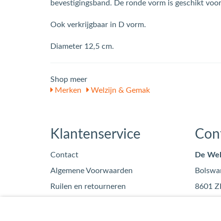
bevestigingsband. De ronde vorm is geschikt voor
Ook verkrijgbaar in D vorm.
Diameter 12,5 cm.
Shop meer
Merken
Welzijn & Gemak
Klantenservice
Con
Contact
De Wel
Algemene Voorwaarden
Bolswa
Ruilen en retourneren
8601 Z
Privacy
info
Blog
0515