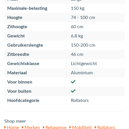
Maximale-belasting
150 kg
Hoogte
74 - 100 cm
Zithoogte
60 cm
Gewicht
6.8 kg
Gebruikerslengte
150-200 cm
Zitbreedte
46 cm
Gewichtsklasse
Lichtgewicht
Materiaal
Aluminium
Voor binnen
Voor buiten
Hoofdcategorie
Rollators
Shop meer
Home
Merken
Rehasense
Mobiliteit
Rollators