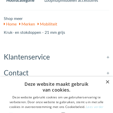
Hoofdcategorie
Loophulpmiddelen accessoires
Shop meer
Home
Merken
Mobiliteit
Kruk- en stokdoppen - 21 mm grijs
Klantenservice
Contact
×
Deze website maakt gebruik
Openingstijden
van cookies.
Deze website gebruikt cookies om uw gebruikerservaring te
verbeteren. Door onze website te gebruiken, stemt u in met alle
Nieuwsbrief
cookies in overeenstemming met ons Cookiebeleid.
Lees verder