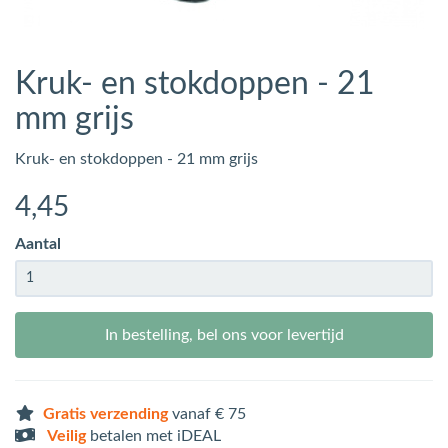
Kruk- en stokdoppen - 21
mm grijs
Kruk- en stokdoppen - 21 mm grijs
4
,45
Aantal
In bestelling, bel ons voor levertijd
Gratis verzending
vanaf € 75
Veilig
betalen met iDEAL