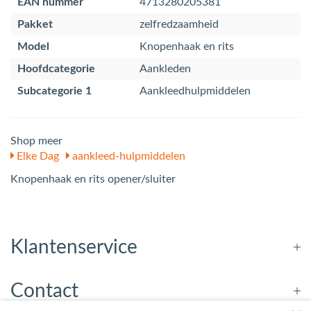
EAN nummer
4713280205381
Pakket
zelfredzaamheid
Model
Knopenhaak en rits
Hoofdcategorie
Aankleden
Subcategorie 1
Aankleedhulpmiddelen
Shop meer
Elke Dag
aankleed-hulpmiddelen
Knopenhaak en rits opener/sluiter
Klantenservice
Contact