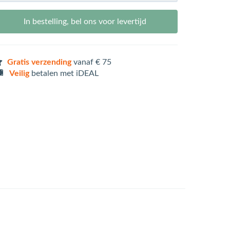
In bestelling, bel ons voor levertijd
Gratis verzending
vanaf € 75
Veilig
betalen met iDEAL