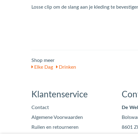
Losse clip om de slang aan je kleding te bevestige
Shop meer
Elke Dag
Drinken
Klantenservice
Con
Contact
De Wel
Algemene Voorwaarden
Bolswa
Ruilen en retourneren
8601 Z
Privacy
info