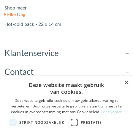
Shop meer
Elke Dag
Hot-cold pack - 22 x 14 cm
Klantenservice
Contact
×
Deze website maakt gebruik
Openingstijden
van cookies.
Deze website gebruikt cookies om uw gebruikerservaring te
verbeteren. Door onze website te gebruiken, stemt u in met alle
Nieuwsbrief
cookies in overeenstemming met ons Cookiebeleid.
Lees verder
De Welzijnwinkel in je
STRIKT NOODZAKELIJK
PRESTATIE
Verstuur
inbox