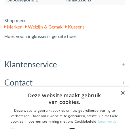
Subcategorie 1
Ringkussens
Shop meer
Merken
Welzijn & Gemak
Kussens
Hoes voor ringkussen - geruite hoes
Klantenservice
Contact
×
Deze website maakt gebruik
Openingstijden
van cookies.
Deze website gebruikt cookies om uw gebruikerservaring te
verbeteren. Door onze website te gebruiken, stemt u in met alle
Nieuwsbrief
cookies in overeenstemming met ons Cookiebeleid.
Lees verder
De Welzijnwinkel in je