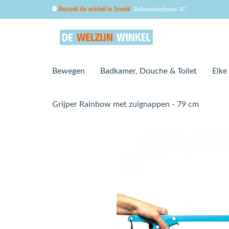
Bezoek de winkel in Sneek
, Bolswarderbaan 3C
Bewegen
Badkamer, Douche & Toilet
Elke
Grijper Rainbow met zuignappen - 79 cm