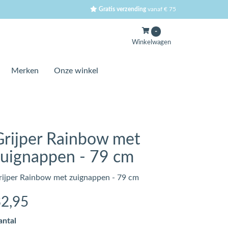
Gratis verzending
vanaf € 75
-
Winkelwagen
Merken
Onze winkel
Grijper Rainbow met
zuignappen - 79 cm
rijper Rainbow met zuignappen - 79 cm
32
,95
antal