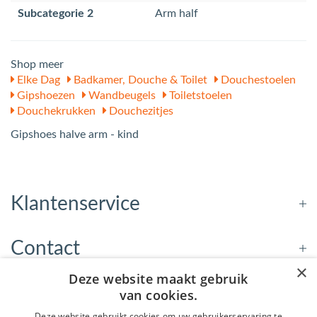
Subcategorie 2
Arm half
Shop meer
Elke Dag
Badkamer, Douche & Toilet
Douchestoelen
Gipshoezen
Wandbeugels
Toiletstoelen
Douchekrukken
Douchezitjes
Gipshoes halve arm - kind
Klantenservice
Contact
×
Deze website maakt gebruik
Openingstijden
van cookies.
Deze website gebruikt cookies om uw gebruikerservaring te