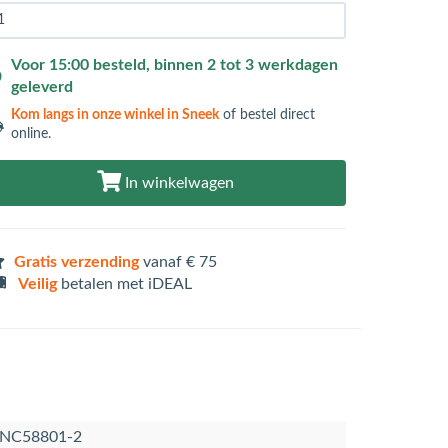
Voor 15:00 besteld, binnen 2 tot 3 werkdagen
geleverd
Kom langs in
onze winkel in Sneek
of bestel direct
online.
In winkelwagen
Gratis verzending
vanaf € 75
Veilig
betalen met iDEAL
NC58801-2