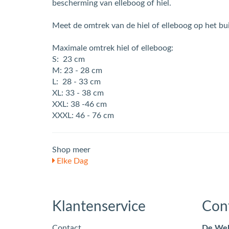
bescherming van elleboog of hiel.
Meet de omtrek van de hiel of elleboog op het bu
Maximale omtrek hiel of elleboog:
S: 23 cm
M: 23 - 28 cm
L: 28 - 33 cm
XL: 33 - 38 cm
XXL: 38 -46 cm
XXXL: 46 - 76 cm
Shop meer
Elke Dag
Klantenservice
Con
Contact
De Wel