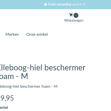
Gratis verzending
vanaf € 75
-
Winkelwagen
Merken
Onze winkel
Elleboog-hiel beschermer
foam - M
lleboog-hiel beschermer foam - M
29
,95
antal