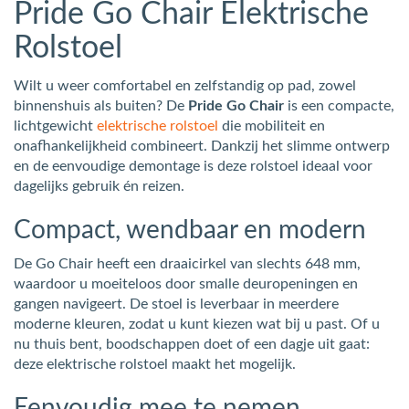
Pride Go Chair Elektrische
Rolstoel
Wilt u weer comfortabel en zelfstandig op pad, zowel
binnenshuis als buiten? De
Pride Go Chair
is een compacte,
lichtgewicht
elektrische rolstoel
die mobiliteit en
onafhankelijkheid combineert. Dankzij het slimme ontwerp
en de eenvoudige demontage is deze rolstoel ideaal voor
dagelijks gebruik én reizen.
Compact, wendbaar en modern
De Go Chair heeft een draaicirkel van slechts 648 mm,
waardoor u moeiteloos door smalle deuropeningen en
gangen navigeert. De stoel is leverbaar in meerdere
moderne kleuren, zodat u kunt kiezen wat bij u past. Of u
nu thuis bent, boodschappen doet of een dagje uit gaat:
deze elektrische rolstoel maakt het mogelijk.
Eenvoudig mee te nemen