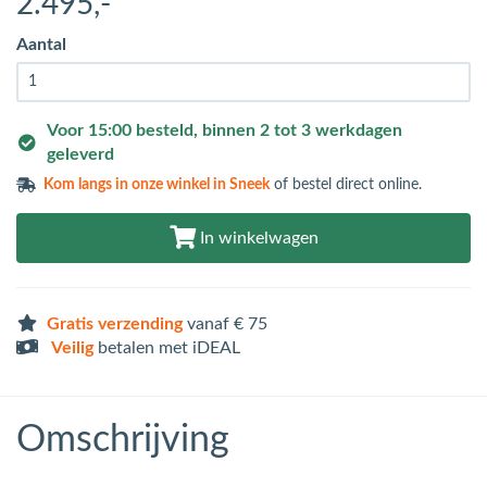
2.495
,-
Aantal
Voor 15:00 besteld, binnen 2 tot 3 werkdagen
geleverd
Kom langs in
onze winkel in Sneek
of bestel direct online.
In winkelwagen
Gratis verzending
vanaf € 75
Veilig
betalen met iDEAL
Omschrijving