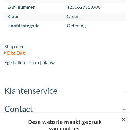
EAN nummer
4250629313708
Kleur
Groen
Hoofdcategorie
Oefening
Shop meer
Elke Dag
Egelballen - 5 cm | blauw
Klantenservice
Contact
×
Deze website maakt gebruik
Openingstijden
van cookies.