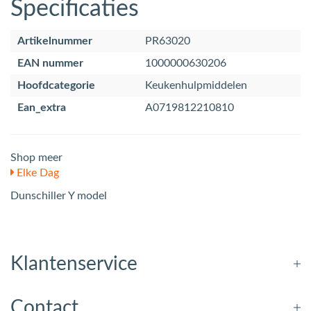
Specificaties
Artikelnummer
PR63020
EAN nummer
1000000630206
Hoofdcategorie
Keukenhulpmiddelen
Ean_extra
A0719812210810
Shop meer
Elke Dag
Dunschiller Y model
Klantenservice
Contact