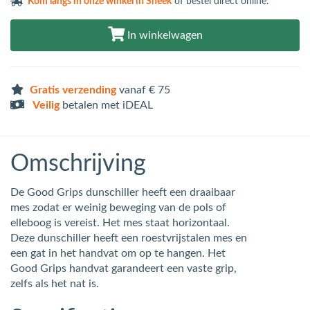
Kom langs in
onze winkel in Sneek
of bestel direct online.
In winkelwagen
Gratis verzending
vanaf € 75
Veilig
betalen met iDEAL
Omschrijving
De Good Grips dunschiller heeft een draaibaar
mes zodat er weinig beweging van de pols of
elleboog is vereist. Het mes staat horizontaal.
Deze dunschiller heeft een roestvrijstalen mes en
een gat in het handvat om op te hangen. Het
Good Grips handvat garandeert een vaste grip,
zelfs als het nat is.