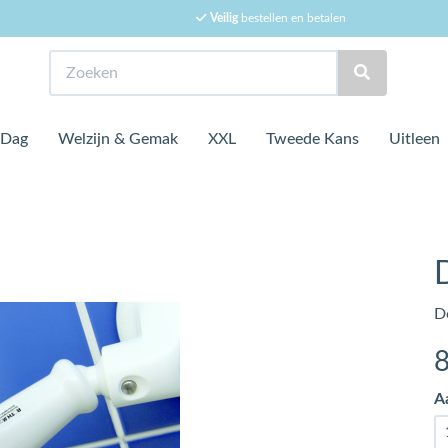
Veilig
bestellen en betalen
Zoeken
 Dag
Welzijn & Gemak
XXL
Tweede Kans
Uitleen
D
A