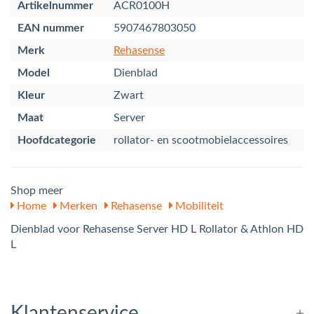
Artikelnummer
ACR0100H
EAN nummer
5907467803050
Merk
Rehasense
Model
Dienblad
Kleur
Zwart
Maat
Server
Hoofdcategorie
rollator- en scootmobielaccessoires
Shop meer
Home
Merken
Rehasense
Mobiliteit
Dienblad voor Rehasense Server HD L Rollator & Athlon HD
L
Klantenservice