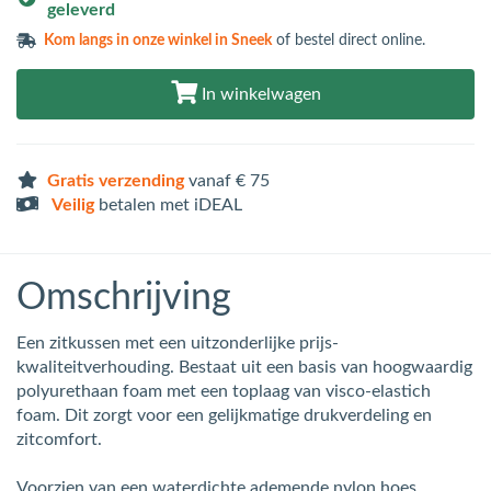
geleverd
Kom langs in
onze winkel in Sneek
of bestel direct online.
In winkelwagen
Gratis verzending
vanaf € 75
Veilig
betalen met iDEAL
Omschrijving
Een zitkussen met een uitzonderlijke prijs-
kwaliteitverhouding. Bestaat uit een basis van hoogwaardig
polyurethaan foam met een toplaag van visco-elastich
foam. Dit zorgt voor een gelijkmatige drukverdeling en
zitcomfort.
Voorzien van een waterdichte ademende nylon hoes.