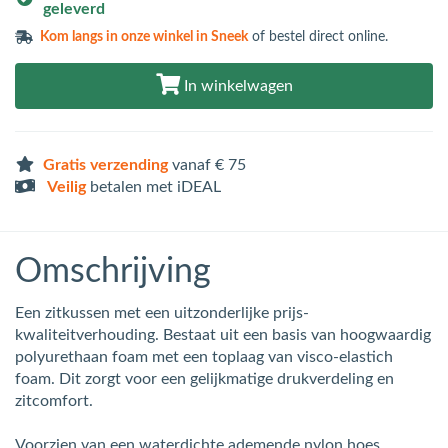
geleverd
Kom langs in
onze winkel in Sneek
of bestel direct online.
In winkelwagen
Gratis verzending
vanaf € 75
Veilig
betalen met iDEAL
Omschrijving
Een zitkussen met een uitzonderlijke prijs-
kwaliteitverhouding. Bestaat uit een basis van hoogwaardig
polyurethaan foam met een toplaag van visco-elastich
foam. Dit zorgt voor een gelijkmatige drukverdeling en
zitcomfort.
Voorzien van een waterdichte ademende nylon hoes.