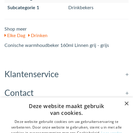
Subcategorie 1
Drinkbekers
Shop meer
Elke Dag
Drinken
Conische warmhoudbeker 160ml Linnen grij - grijs
Klantenservice
Contact
×
Deze website maakt gebruik
Openingstijden
van cookies.
Deze website gebruikt cookies om uw gebruikerservaring te
verbeteren. Door onze website te gebruiken, stemt u in met alle
Nieuwsbrief
cookies in overeenstemming met ons Cookiebeleid.
Lees verder