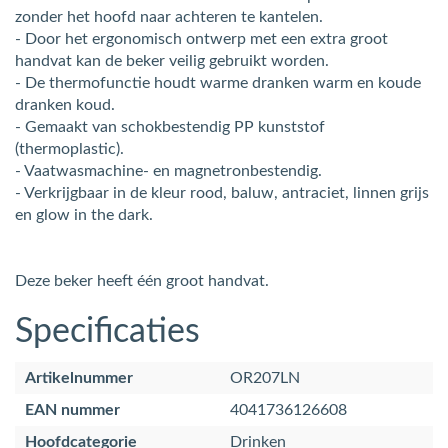
zonder het hoofd naar achteren te kantelen.
- Door het ergonomisch ontwerp met een extra groot
handvat kan de beker veilig gebruikt worden.
- De thermofunctie houdt warme dranken warm en koude
dranken koud.
- Gemaakt van schokbestendig PP kunststof
(thermoplastic).
- Vaatwasmachine- en magnetronbestendig.
- Verkrijgbaar in de kleur rood, baluw, antraciet, linnen grijs
en glow in the dark.
Deze beker heeft één groot handvat.
Specificaties
Artikelnummer
OR207LN
EAN nummer
4041736126608
Hoofdcategorie
Drinken