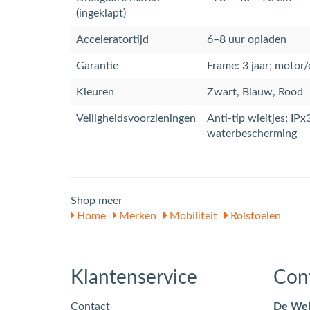
(ingeklapt)
Acceleratortijd
6–8 uur opladen
Garantie
Frame: 3 jaar; motor/
Kleuren
Zwart, Blauw, Rood
Veiligheidsvoorzieningen
Anti-tip wieltjes; IP
waterbescherming
Shop meer
Home
Merken
Mobiliteit
Rolstoelen
Klantenservice
Con
Contact
De Wel