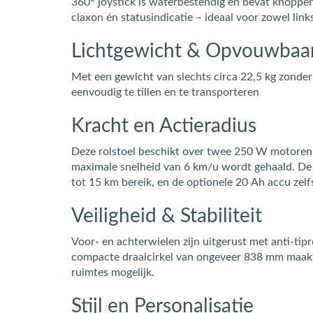
360° joystick is waterbestendig en bevat knoppen
claxon én statusindicatie – ideaal voor zowel link
Lichtgewicht & Opvouwbaa
Met een gewicht van slechts circa 22,5 kg zonder b
eenvoudig te tillen en te transporteren
Kracht en Actieradius
Deze rolstoel beschikt over twee 250 W motoren
maximale snelheid van 6 km/u wordt gehaald. De
tot 15 km bereik, en de optionele 20 Ah accu zelf
Veiligheid & Stabiliteit
Voor- en achterwielen zijn uitgerust met anti-tipr
compacte draaicirkel van ongeveer 838 mm maak
ruimtes mogelijk.
Stijl en Personalisatie