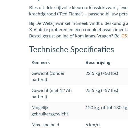
Kies uit drie stijlvolle kleuren: klassiek zwart, le
krachtig rood (“Red Flame”) – passend bij uw per
Bij De Welzijnwinkel in Sneek vindt u deskundig 
X‑6 uit te proberen en een compleet assortiment 
Bestel gerust online of kom langs. Vragen? Bel
05
Technische Specificaties
Kenmerk
Beschrijving
Gewicht (zonder
22,5 kg (≈50 lbs)
batterij)
Gewicht (met 12 Ah
25,5 kg (≈57 lbs)
batterij)
Mogelijk
120 kg, of tot 130 kg 
gebruikersgewicht
Max. snelheid
6 km/u