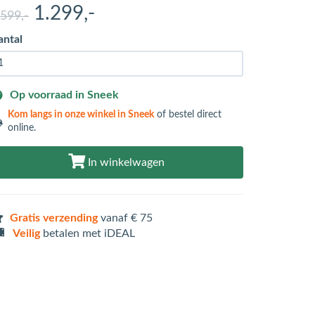
1.299
,-
.599
,-
antal
Op voorraad in Sneek
Kom langs in
onze winkel in Sneek
of bestel direct
online.
In winkelwagen
Gratis verzending
vanaf € 75
Veilig
betalen met iDEAL