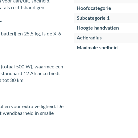
 voor aan/uit, snelheid,
s- als rechtshandigen.
Hoofdcategorie
Subcategorie 1
r
Hoogte handvatten
atterij en 25,5 kg, is de X‑6
Actieradius
Maximale snelheid
 (totaal 500 W), waarmee een
 standaard 12 Ah accu biedt
s tot 30 km.
ollen voor extra veiligheid. De
t wendbaarheid in smalle