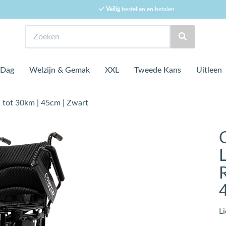
Veilig
bestellen en betalen
Zoeken
 Dag
Welzijn & Gemak
XXL
Tweede Kans
Uitleen
| tot 30km | 45cm | Zwart
R
L