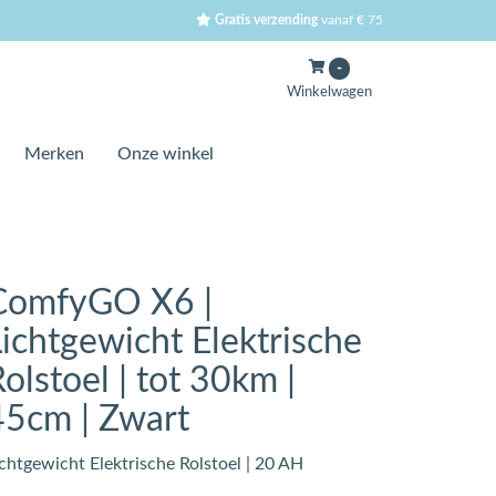
Gratis verzending
vanaf € 75
-
Winkelwagen
Merken
Onze winkel
ComfyGO X6 |
Lichtgewicht Elektrische
olstoel | tot 30km |
45cm | Zwart
ichtgewicht Elektrische Rolstoel | 20 AH