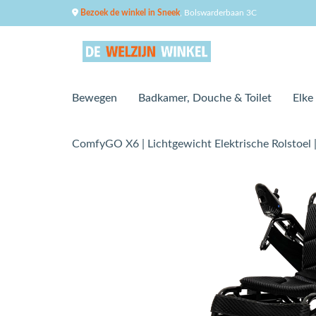
Bezoek de winkel in Sneek
, Bolswarderbaan 3C
Bewegen
Badkamer, Douche & Toilet
Elke
ComfyGO X6 | Lichtgewicht Elektrische Rolstoel 