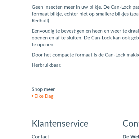
Geen insecten meer in uw blikje. De Can-Lock pa
formaat blikje, echter niet op smallere blikjes (zo
Redbull).
Eenvoudig te bevestigen en heen en weer te draa
openen en af te sluiten. De Can-Lock kan ook ge
te openen.
Door het compacte formaat is de Can-Lock makke
Herbruikbaar.
Shop meer
Elke Dag
Klantenservice
Con
Contact
De Wel