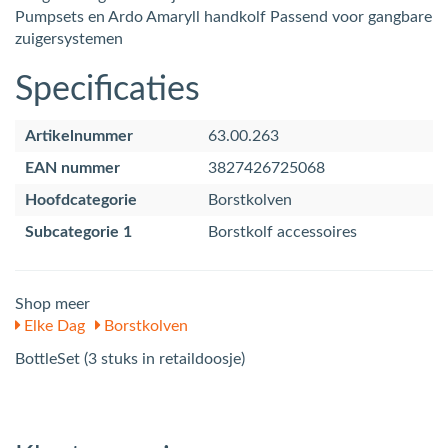
Pumpsets en Ardo Amaryll handkolf Passend voor gangbare
zuigersystemen
Specificaties
Artikelnummer
63.00.263
EAN nummer
3827426725068
Hoofdcategorie
Borstkolven
Subcategorie 1
Borstkolf accessoires
Shop meer
Elke Dag
Borstkolven
BottleSet (3 stuks in retaildoosje)