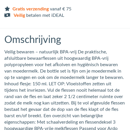
Gratis verzending
vanaf € 75
Veilig
betalen met iDEAL
Omschrijving
Veilig bewaren – natuurlijk BPA-vrij De praktische,
afsluitbare bewaarflessen uit hoogwaardig BPA-vrij
polypropyleen voor het afkolven en hygiënisch bewaren
van moedermelk. De bottle set is fijn om je moedermelk in
op te vangen en ook om de moedermelk langer te bewaren.
Inhoud flesje: 150 ml. LET OP: Vloeistoffen zetten uit
tijdens het invriezen. Vul de flessen nooit helemaal tot de
rand van de fles en laat zeker 2 1/2 centimeter ruimte over
zodat de melk nog kan uitzetten. Bij te vol afgevulde flessen
bestaat het gevaar dat de dop van de fles klapt of de fles
barst en/of breekt. Een overzicht van belangrijke
eigenschappen: Met schaalverdeling en flessendeksel 3
hoogwaardige BPA-vrije melkflessen Passend voor Ardo