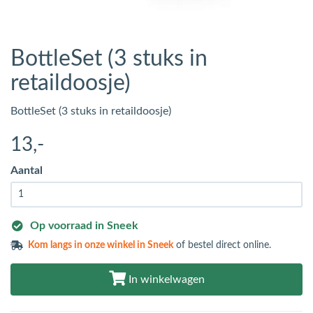
BottleSet (3 stuks in
retaildoosje)
BottleSet (3 stuks in retaildoosje)
13
,-
Aantal
Op voorraad in Sneek
Kom langs in
onze winkel in Sneek
of bestel direct online.
In winkelwagen