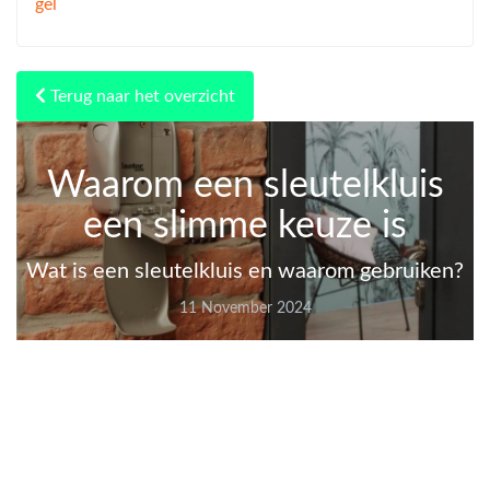
gel
Terug naar het overzicht
Waarom een sleutelkluis
een slimme keuze is
Wat is een sleutelkluis en waarom gebruiken?
11 November 2024