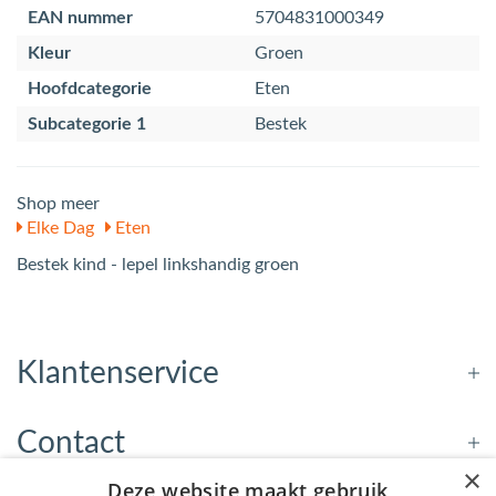
EAN nummer
5704831000349
Kleur
Groen
Hoofdcategorie
Eten
Subcategorie 1
Bestek
Shop meer
Elke Dag
Eten
Bestek kind - lepel linkshandig groen
Klantenservice
Contact
×
Deze website maakt gebruik