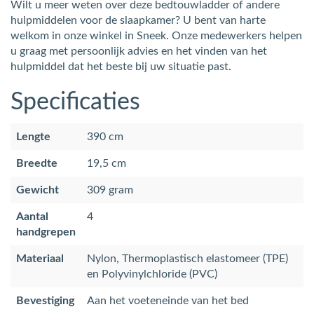
Wilt u meer weten over deze bedtouwladder of andere
hulpmiddelen voor de slaapkamer? U bent van harte
welkom in onze winkel in Sneek. Onze medewerkers helpen
u graag met persoonlijk advies en het vinden van het
hulpmiddel dat het beste bij uw situatie past.
Specificaties
Lengte
390 cm
Breedte
19,5 cm
Gewicht
309 gram
Aantal
4
handgrepen
Materiaal
Nylon, Thermoplastisch elastomeer (TPE)
en Polyvinylchloride (PVC)
Bevestiging
Aan het voeteneinde van het bed