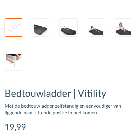
Bedtouwladder | Vitility
Met de bedtouwladder zelfstandig en eenvoudiger van
liggende naar zittende positie in bed komen.
19
,99