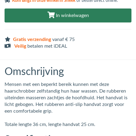
Kom langs in
onze winkel in Sneek
of bestel direct online.
In winkelwagen
Gratis verzending
vanaf € 75
Veilig
betalen met iDEAL
Omschrijving
Mensen met een beperkt bereik kunnen met deze
haarschrobber zelfstandig hun haar wassen. De rubberen
uiteinden masseren zachtjes de hoofdhuid. Het handvat is
licht gebogen. Het rubberen anti-slip handvat zorgt voor
een comfortabele grip.
Totale lengte 36 cm, lengte handvat 25 cm.