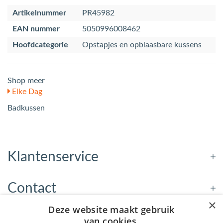
Artikelnummer
PR45982
EAN nummer
5050996008462
Hoofdcategorie
Opstapjes en opblaasbare kussens
Shop meer
Elke Dag
Badkussen
Klantenservice
Contact
×
Deze website maakt gebruik
Openingstijden
van cookies.