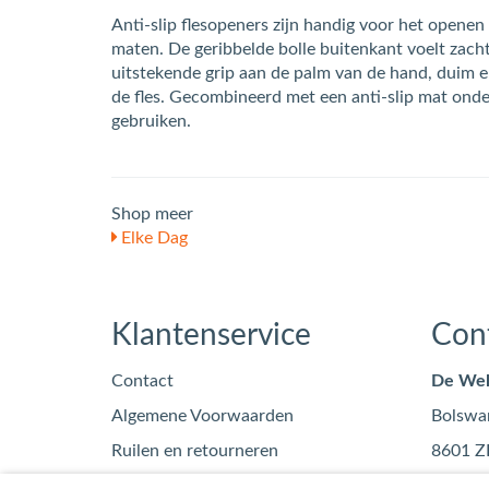
Anti-slip flesopeners zijn handig voor het openen 
maten. De geribbelde bolle buitenkant voelt zacht
uitstekende grip aan de palm van de hand, duim e
de fles. Gecombineerd met een anti-slip mat onde
gebruiken.
Shop meer
Elke Dag
Klantenservice
Con
Contact
De Wel
Algemene Voorwaarden
Bolswa
Ruilen en retourneren
8601 Z
Privacy
info