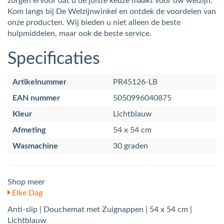
zorgen ervoor dat u de juiste keuze maakt voor uw welzijn.
Kom langs bij De Welzijnwinkel en ontdek de voordelen van
onze producten. Wij bieden u niet alleen de beste
hulpmiddelen, maar ook de beste service.
Specificaties
Artikelnummer
PR45126-LB
EAN nummer
5050996040875
Kleur
Lichtblauw
Afmeting
54 x 54 cm
Wasmachine
30 graden
Shop meer
Elke Dag
Anti-slip | Douchemat met Zuignappen | 54 x 54 cm |
Lichtblauw