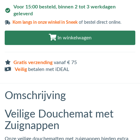
Voor 15:00 besteld, binnen 2 tot 3 werkdagen
geleverd
Kom langs in
onze winkel in Sneek
of bestel direct online.
In winkelwagen
Gratis verzending
vanaf € 75
Veilig
betalen met iDEAL
Omschrijving
Veilige Douchemat met
Zuignappen
Onze veilige douchematten met zuignappen bieden extra