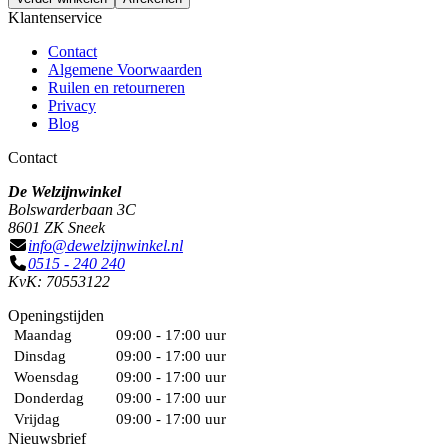
Klantenservice
Contact
Algemene Voorwaarden
Ruilen en retourneren
Privacy
Blog
Contact
De Welzijnwinkel
Bolswarderbaan 3C
8601 ZK Sneek
info@dewelzijnwinkel.nl
0515 - 240 240
KvK: 70553122
Openingstijden
Maandag
09:00 - 17:00 uur
Dinsdag
09:00 - 17:00 uur
Woensdag
09:00 - 17:00 uur
Donderdag
09:00 - 17:00 uur
Vrijdag
09:00 - 17:00 uur
Nieuwsbrief