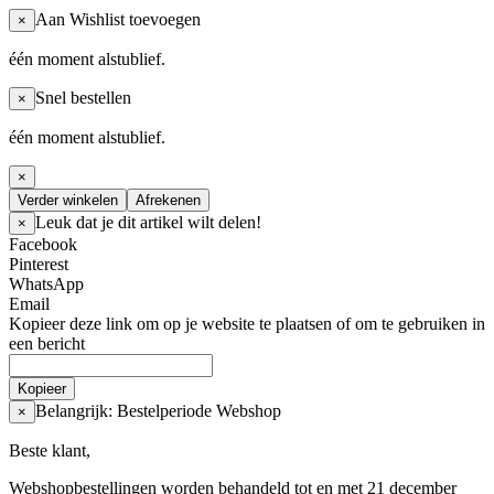
Aan Wishlist toevoegen
×
één moment alstublief.
Snel bestellen
×
één moment alstublief.
×
Verder winkelen
Afrekenen
Leuk dat je dit artikel wilt delen!
×
Facebook
Pinterest
WhatsApp
Email
Kopieer deze link om op je website te plaatsen of om te gebruiken in
een bericht
Kopieer
Belangrijk: Bestelperiode Webshop
×
Beste klant,
Webshopbestellingen worden behandeld tot en met 21 december