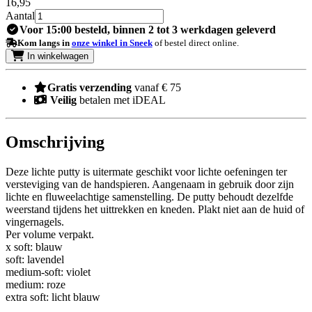
16
,95
Aantal
Voor 15:00 besteld, binnen 2 tot 3 werkdagen geleverd
Kom langs in
onze winkel in Sneek
of bestel direct online.
In winkelwagen
Gratis verzending
vanaf € 75
Veilig
betalen met iDEAL
Omschrijving
Deze lichte putty is uitermate geschikt voor lichte oefeningen ter
versteviging van de handspieren. Aangenaam in gebruik door zijn
lichte en fluweelachtige samenstelling. De putty behoudt dezelfde
weerstand tijdens het uittrekken en kneden. Plakt niet aan de huid of
vingernagels.
Per volume verpakt.
x soft: blauw
soft: lavendel
medium-soft: violet
medium: roze
extra soft: licht blauw