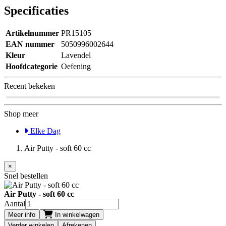
Specificaties
Artikelnummer
PR15105
EAN nummer
5050996002644
Kleur
Lavendel
Hoofdcategorie
Oefening
Recent bekeken
Shop meer
Elke Dag
Air Putty - soft 60 cc
×
Snel bestellen
Air Putty - soft 60 cc
Aantal
Meer info
In winkelwagen
Verder winkelen
Afrekenen